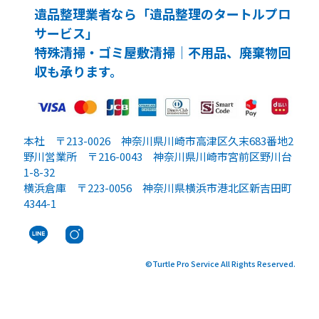
遺品整理業者なら「遺品整理のタートルプロ
サービス」
特殊清掃・ゴミ屋敷清掃｜不用品、廃棄物回
収も承ります。
本社 〒213-0026 神奈川県川崎市高津区久末683番地2
野川営業所 〒216-0043 神奈川県川崎市宮前区野川台
1-8-32
横浜倉庫 〒223-0056 神奈川県横浜市港北区新吉田町
4344-1
©Turtle Pro Service
All Rights Reserved.