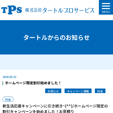
togg
navi
タートルからのお知らせ
2024.04.22
ホームページ限定割引始めました！
お知らせ
キャンペーン情報
料金
料金
新生活応援キャンペーンに引き続き~(^^)/ホームページ限定の
割引キャンペーンを始めました！お見積り