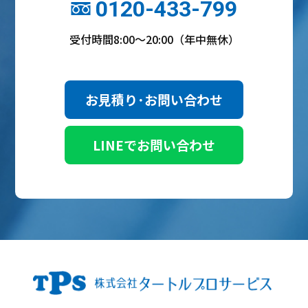
0120-433-799
受付時間8:00～20:00（年中無休）
お見積り･お問い合わせ
LINEでお問い合わせ