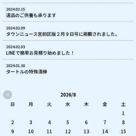
2024.02.15
遺品のご供養も承ります
2024.02.09
タウンニュース宮前区版２月９日号に掲載されました。
2024.02.03
LINEで簡単お見積り始めました！
2024.01.30
タートルの特殊清掃
<
2026/8
日
月
火
水
木
金
土
1
2
3
4
5
6
7
8
9
10
11
12
13
14
15