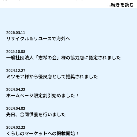
...続きを読む
2026.03.11
リサイクル＆リユースで海外へ
2025.10.08
一般社団法人「志希の会」様の協力店に認定されました
2024.12.27
ミツモア様から優良店として推奨されました
2024.04.22
ホームページ限定割引始めました！
2024.04.02
先日、合同供養を行いました
2024.02.22
くらしのマーケットへの掲載開始！