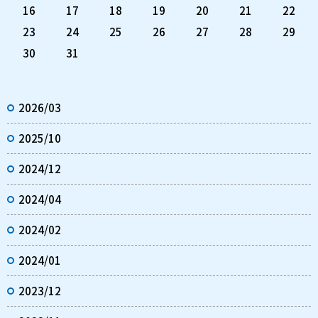
16
17
18
19
20
21
22
23
24
25
26
27
28
29
30
31
2026/03
2025/10
2024/12
2024/04
2024/02
2024/01
2023/12