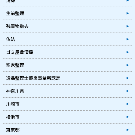
清掃
生前整理
残置物撤去
仏法
ゴミ屋敷清掃
空家整理
遺品整理士優良事業所認定
神奈川県
川崎市
横浜市
東京都