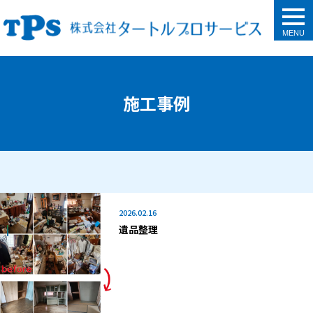
togg
navi
施工事例
2026.02.16
遺品整理