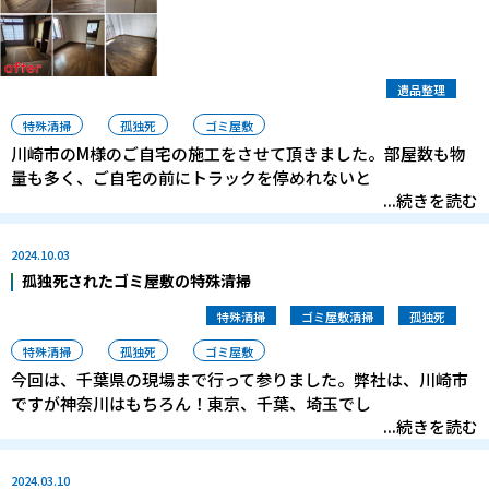
遺品整理
特殊清掃
孤独死
ゴミ屋敷
川崎市のM様のご自宅の施工をさせて頂きました。部屋数も物
量も多く、ご自宅の前にトラックを停めれないと
...続きを読む
2024.10.03
孤独死されたゴミ屋敷の特殊清掃
特殊清掃
ゴミ屋敷清掃
孤独死
特殊清掃
孤独死
ゴミ屋敷
今回は、千葉県の現場まで行って参りました。弊社は、川崎市
ですが神奈川はもちろん！東京、千葉、埼玉でし
...続きを読む
2024.03.10