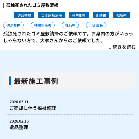
孤独死されたゴミ屋敷清掃
遺品整理
ゴミ屋敷清掃
神奈川県
川崎市
孤独死
遺品整理
残置物撤去
孤独死
ゴミ屋敷
孤独死されたゴミ屋敷清掃のご依頼です。お身内の方がいらっ
しゃらない方で、大家さんからのご依頼でした。
...続きを読む
最新施工事例
2026.03.11
ご売却に伴う福祉整理
2026.02.16
遺品整理